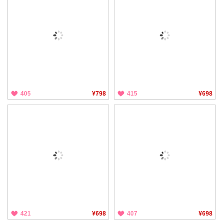
405
¥798
415
¥698
421
¥698
407
¥698