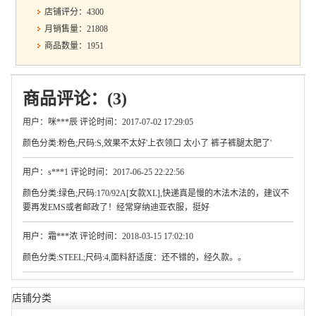
店铺评分：4300
月销售量：21808
商品数量：1951
商品评论：(3)
用户：咪***辰 评论时间：2017-07-02 17:29:05
颜色分类:粉色;尺码:S,效果不太好'上衣领口 太小了 裤子裤腿太肥了'
用户：s***1 评论时间：2017-06-25 22:22:56
颜色分类:绿色;尺码:170/92A[女款XL],快递真是慢的木法木法的，建议不
要再发EMS或者邮政了！经常穿纳迪亚衣服，挺好
用户：霜***浓 评论时间：2018-03-15 17:02:10
颜色分类:STEEL;尺码:4,面料舒适度：还不错的，经久款。。
店铺分类