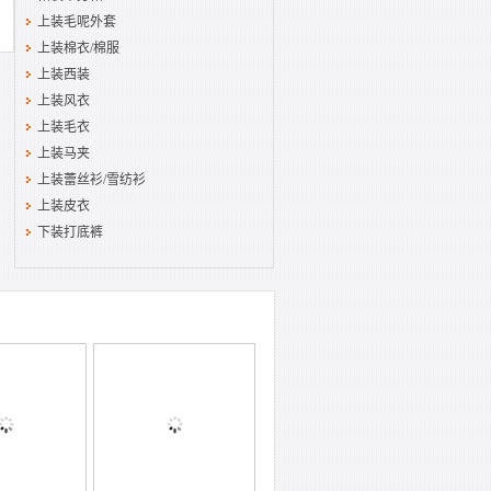
上装毛呢外套
上装棉衣/棉服
上装西装
上装风衣
上装毛衣
上装马夹
上装蕾丝衫/雪纺衫
上装皮衣
下装打底裤