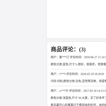
商品评论：(3)
用户：美***订 评论时间：2018-06-27 11:14:
颜色分类:蓝色;尺寸:S,很好，很喜欢，老
用户：1***l 评论时间：2018-05-19 18:20:01
尺码:均码;颜色分类:白色,没觉得凉爽，但是
用户：w***行 评论时间：2017-05-18 14:15:3
颜色分类:深蓝色;尺寸:30,大爱，买了好多
每天最开心的事莫过于看到亲的好评，亲的