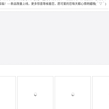
临！~~新品限量上线，更多惊喜等候着您，愿可爱的您每天都心情明媚哦(＾▽＾)