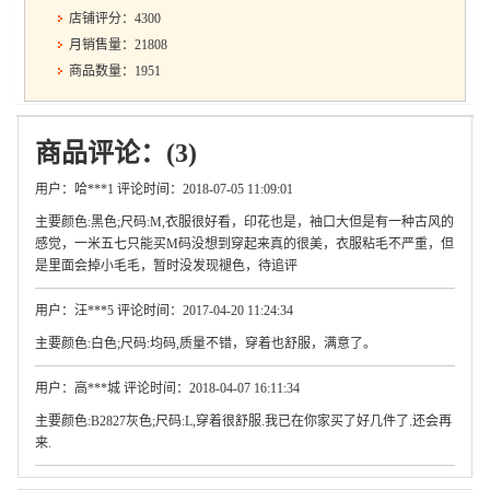
店铺评分：4300
月销售量：21808
商品数量：1951
商品评论：(3)
用户：哈***1 评论时间：2018-07-05 11:09:01
主要颜色:黑色;尺码:M,衣服很好看，印花也是，袖口大但是有一种古风的
感觉，一米五七只能买M码没想到穿起来真的很美，衣服粘毛不严重，但
是里面会掉小毛毛，暂时没发现褪色，待追评
用户：汪***5 评论时间：2017-04-20 11:24:34
主要颜色:白色;尺码:均码,质量不错，穿着也舒服，满意了。
用户：高***城 评论时间：2018-04-07 16:11:34
主要颜色:B2827灰色;尺码:L,穿着很舒服.我已在你家买了好几件了.还会再
来.