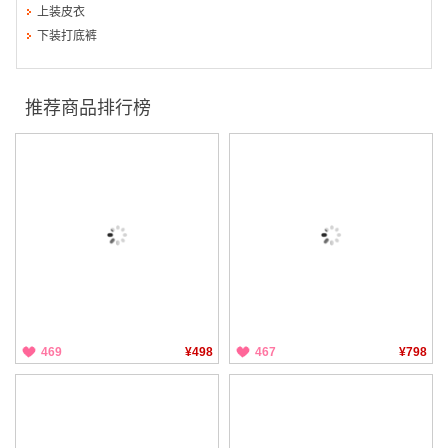
上装皮衣
下装打底裤
推荐商品排行榜
469
¥498
467
¥798